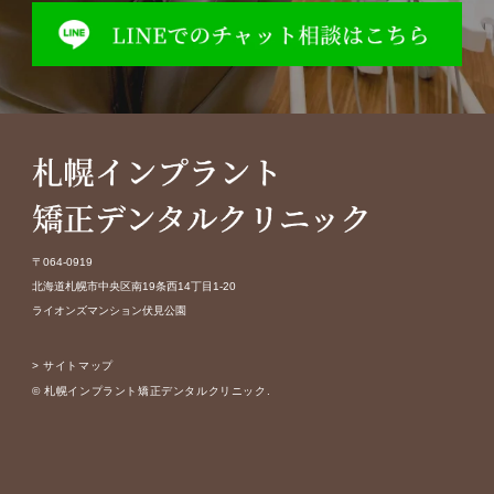
〒064-0919
北海道札幌市中央区南19条西14丁目1-20
ライオンズマンション伏見公園
> サイトマップ
© 札幌インプラント矯正デンタルクリニック.