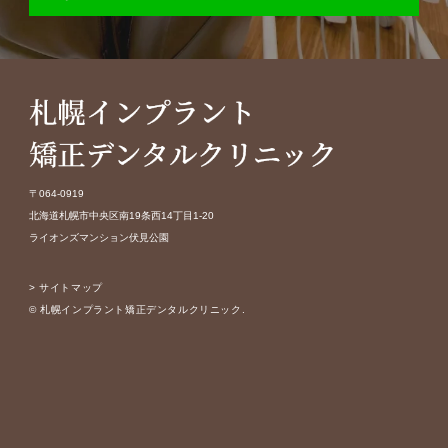
〒064-0919
北海道札幌市中央区南19条西14丁目1-20
ライオンズマンション伏見公園
> サイトマップ
© 札幌インプラント矯正デンタルクリニック.