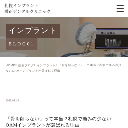
インプラント
BLOG01
「骨を削らない」って本当？札幌で痛みの少
HOME
症例ブログ
インプラント
ないOAMインプラントが選ばれる理由
BLOG01
2026.05.19
「骨を削らない」って本当？札幌で痛みの少ない
OAMインプラントが選ばれる理由