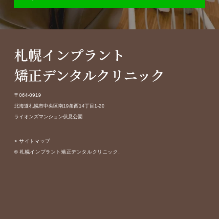
〒064-0919
北海道札幌市中央区南19条西14丁目1-20
ライオンズマンション伏見公園
> サイトマップ
© 札幌インプラント矯正デンタルクリニック.