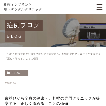
症例ブログ
BLOG
歯並びから全身の健康へ。札幌の専門クリニックが提案する
HOME
症例ブログ
「正しく噛める」ことの価値
BLOG
2026.02.20
歯並びから全身の健康へ。札幌の専門クリニックが提
案する「正しく噛める」ことの価値