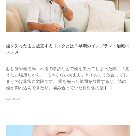
歯を失ったまま放置するリスクとは？早期のインプラント治療の
ススメ
むし歯や歯周病、不慮の事故などで歯を失ってしまった際、「見
えない場所だから」「1本くらい大丈夫」とそのまま放置してし
まうのは非常に危険です。 歯を失った隙間を放置すると、隣の
歯が倒れ込んできたり、噛み合っていた反対側の歯 […]
2026.06.22
BLOG01